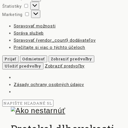
Štatistiky
Štatistiky
Marketing
Marketing
Spravovať možnosti
Správa služieb
Spravovať {vendor_count} dodávateľov
Prečítajte si viac o týchto účeloch
Prijať
Odmietnuť
Zobraziť predvoľby
Uložiť predvoľby
Zobraziť predvoľby
Zásady ochrany osobných údajov