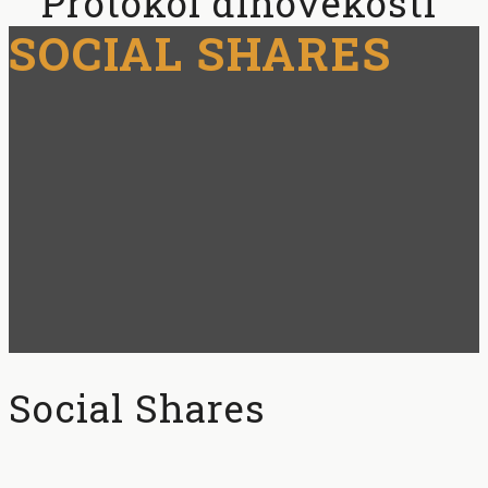
Protokol dlhovekosti
SOCIAL SHARES
Social Shares