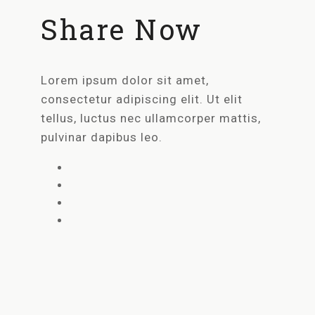
Share Now
Lorem ipsum dolor sit amet,
consectetur adipiscing elit. Ut elit
tellus, luctus nec ullamcorper mattis,
pulvinar dapibus leo.