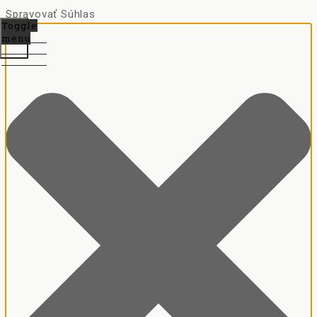
Spravovať Súhlas
Toggle
menu