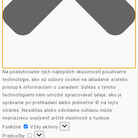
Na poskytovanie tých najlepších skúseností používame
technológie, ako sú súbory cookie na ukladanie a/alebo
prístup k informáciám o zariadení. Súhlas s týmito
technológiami nám umožní spracovávať údaje, ako je
správanie pri prehliadaní alebo jedinečné ID na tejto
stránke. Nesúhlas alebo odvolanie súhlasu môže
nepriaznivo ovplyvniť určité vlastnosti a funkcie.
Funkčné
Funkčné
Vždy aktívny
Predvoľby
Predvoľby