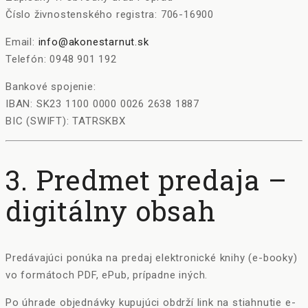
Číslo živnostenského registra: 706-16900
Email:
info@akonestarnut.sk
Telefón: 0948 901 192
Bankové spojenie:
IBAN: SK23 1100 0000 0026 2638 1887
BIC (SWIFT): TATRSKBX
3. Predmet predaja –
digitálny obsah
Predávajúci ponúka na predaj elektronické knihy (e-booky)
vo formátoch PDF, ePub, prípadne iných.
Po úhrade objednávky kupujúci obdrží link na stiahnutie e-