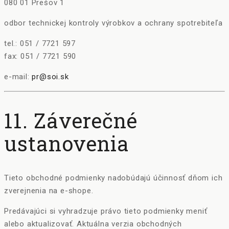
080 01 Prešov 1
odbor technickej kontroly výrobkov a ochrany spotrebiteľa
tel.: 051 / 7721 597
fax: 051 / 7721 590
e-mail:
pr@soi.sk
11. Záverečné
ustanovenia
Tieto obchodné podmienky nadobúdajú účinnosť dňom ich
zverejnenia na e-shope.
Predávajúci si vyhradzuje právo tieto podmienky meniť
alebo aktualizovať. Aktuálna verzia obchodných