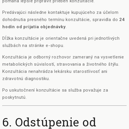
pomáha lepšie pripraviť priebeh konzultácie.
Predávajúci následne kontaktuje kupujúceho za účelom
dohodnutia presného termínu konzultácie, spravidla do
24
hodín od prijatia objednávky
.
Dĺžka konzultácie je orientačne uvedená pri jednotlivých
službách na stránke e-shopu.
Konzultácia je odborný rozhovor zameraný na vysvetlenie
metabolických súvislostí, stravovania a životného štýlu.
Konzultácia nenahrádza lekársku starostlivosť ani
zdravotnú diagnostiku.
Po uskutočnení konzultácie sa služba považuje za
poskytnutú.
6. Odstúpenie od