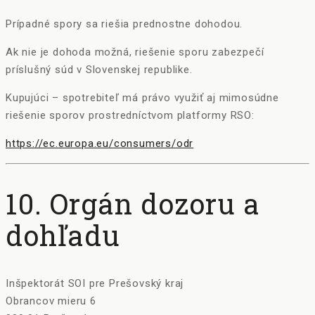
Prípadné spory sa riešia prednostne dohodou.
Ak nie je dohoda možná, riešenie sporu zabezpečí
príslušný súd v Slovenskej republike.
Kupujúci – spotrebiteľ má právo využiť aj mimosúdne
riešenie sporov prostredníctvom platformy RSO:
https://ec.europa.eu/consumers/odr
10. Orgán dozoru a
dohľadu
Inšpektorát SOI pre Prešovský kraj
Obrancov mieru 6