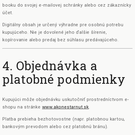
booku do svojej e-mailovej schránky alebo cez zákaznícky
účet.
Digitálny obsah je určený výhradne pre osobnú potrebu
kupujúceho. Nie je dovolené jeho ďalšie šírenie,
kopírovanie alebo predaj bez súhlasu predávajúceho.
4. Objednávka a
platobné podmienky
Kupujúci môže objednávku uskutočniť prostredníctvom e-
shopu na stránke
www.akonestarnut.sk
.
Platba prebieha bezhotovostne (napr. platobnou kartou,
bankovým prevodom alebo cez platobnú bránu).