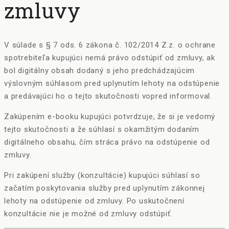
zmluvy
V súlade s § 7 ods. 6 zákona č. 102/2014 Z.z. o ochrane
spotrebiteľa kupujúci nemá právo odstúpiť od zmluvy, ak
bol digitálny obsah dodaný s jeho predchádzajúcim
výslovným súhlasom pred uplynutím lehoty na odstúpenie
a predávajúci ho o tejto skutočnosti vopred informoval.
Zakúpením e-booku kupujúci potvrdzuje, že si je vedomý
tejto skutočnosti a že súhlasí s okamžitým dodaním
digitálneho obsahu, čím stráca právo na odstúpenie od
zmluvy.
Pri zakúpení služby (konzultácie) kupujúci súhlasí so
začatím poskytovania služby pred uplynutím zákonnej
lehoty na odstúpenie od zmluvy. Po uskutočnení
konzultácie nie je možné od zmluvy odstúpiť.