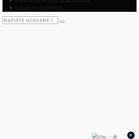
Všeobecné obchodné podmienky
Reklamačný poriadok
×