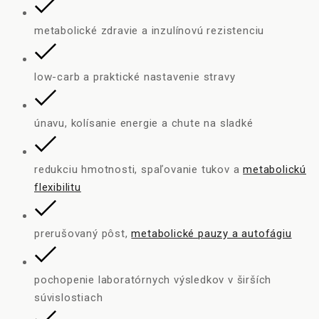
metabolické zdravie a inzulínovú rezistenciu
low-carb a praktické nastavenie stravy
únavu, kolísanie energie a chute na sladké
redukciu hmotnosti, spaľovanie tukov a
metabolickú
flexibilitu
prerušovaný pôst,
metabolické pauzy a autofágiu
pochopenie laboratórnych výsledkov v širších
súvislostiach