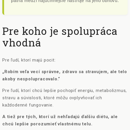
patria medzi najúčinnejšie nástroje na jeho obnovu.
Pre koho je spolupráca
vhodná
Pre ľudí, ktorí majú pocit:
„Robím veľa vecí správne, zdravo sa stravujem, ale telo
akoby nespolupracovalo.“
Pre ľudí, ktorí chcú lepšie pochopiť energiu, metabolizmus,
stravu a súvislosti, ktoré môžu ovplyvňovať ich
každodenné fungovanie.
A tiež pre tých, ktorí už nehľadajú ďalšiu diétu, ale
chcú lepšie porozumieť vlastnému telu.