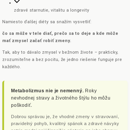
zdravé starnutie, vitalitu a longevity
Namiesto ďalšej diéty sa snažím vysvetliť:
čo sa môže v tele diať, prečo sa to deje a kde môže
mať zmysel začať robiť zmeny.
Tak, aby to dávalo zmysel v bežnom živote – prakticky,
zrozumiteľne a bez pocitu, že jedno riešenie funguje pre
každého.
Metabolizmus nie je nemenný.
Roky
nevhodnej stravy a životného štýlu ho môžu
poškodiť.
Dobrou správou je, že vhodné zmeny v stravovaní,
pravidelný pohyb, kvalitný spánok a zdravé návyky