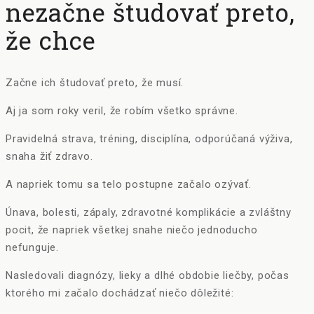
nezačne študovať preto,
že chce
Začne ich študovať preto, že musí.
Aj ja som roky veril, že robím všetko správne.
Pravidelná strava, tréning, disciplína, odporúčaná výživa,
snaha žiť zdravo.
A napriek tomu sa telo postupne začalo ozývať.
Únava, bolesti, zápaly, zdravotné komplikácie a zvláštny
pocit, že napriek všetkej snahe niečo jednoducho
nefunguje.
Nasledovali diagnózy, lieky a dlhé obdobie liečby, počas
ktorého mi začalo dochádzať niečo dôležité: