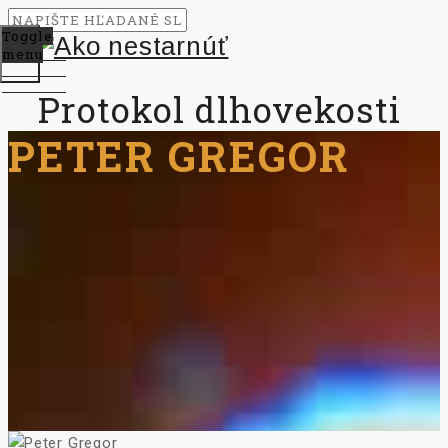
Toggle
menu
Protokol dlhovekosti
PETER GREGOR