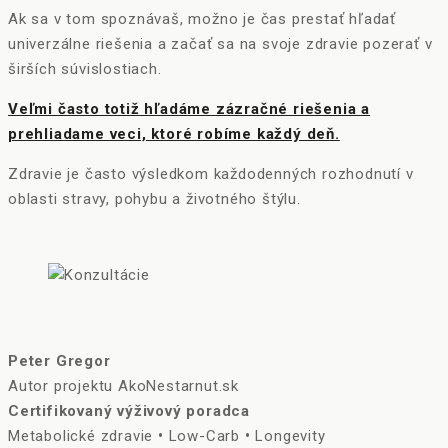
Ak sa v tom spoznávaš, možno je čas prestať hľadať
univerzálne riešenia a začať sa na svoje zdravie pozerať v
širších súvislostiach.
Veľmi často totiž hľadáme zázračné riešenia a
prehliadame veci, ktoré robíme každý deň.
Zdravie je často výsledkom každodenných rozhodnutí v
oblasti stravy, pohybu a životného štýlu.
Peter Gregor
Autor projektu AkoNestarnut.sk
Certifikovaný výživový poradca
Metabolické zdravie
•
Low-Carb
•
Longevity