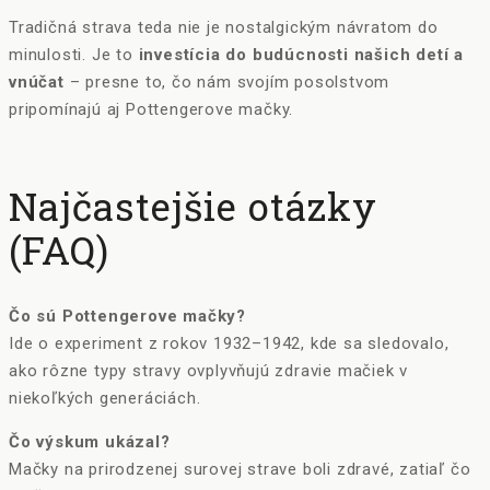
Tradičná strava teda nie je nostalgickým návratom do
minulosti. Je to
investícia do budúcnosti našich detí a
vnúčat
– presne to, čo nám svojím posolstvom
pripomínajú aj Pottengerove mačky.
Najčastejšie otázky
(FAQ)
Čo sú Pottengerove mačky?
Ide o experiment z rokov 1932–1942, kde sa sledovalo,
ako rôzne typy stravy ovplyvňujú zdravie mačiek v
niekoľkých generáciách.
Čo výskum ukázal?
Mačky na prirodzenej surovej strave boli zdravé, zatiaľ čo