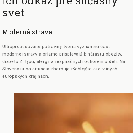
ich odkaz pre súčasný
svet
Moderná strava
Ultraprocesované potraviny tvoria významnú časť
modernej stravy a priamo prispievajú k nárastu obezity,
diabetu 2. typu, alergií a respiračných ochorení u detí. Na
Slovensku sa situácia zhoršuje rýchlejšie ako v iných
európskych krajinách.