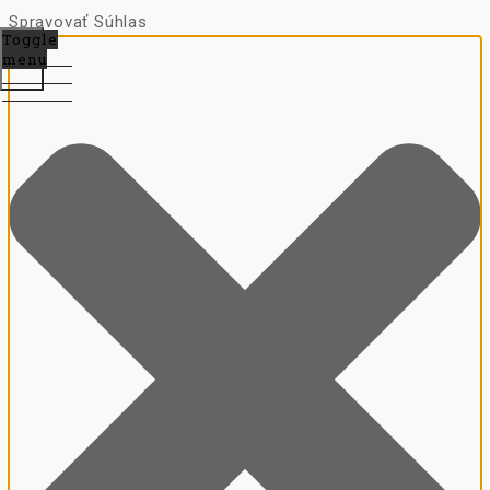
Spravovať Súhlas
Toggle
menu