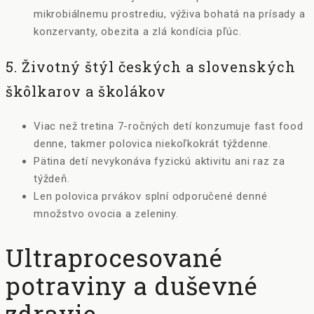
mikrobiálnemu prostrediu, výživa bohatá na prísady a
konzervanty, obezita a zlá kondícia pľúc.
5. Životný štýl českých a slovenských
škôlkarov a školákov
Viac než tretina 7-ročných detí konzumuje fast food
denne, takmer polovica niekoľkokrát týždenne.
Pätina detí nevykonáva fyzickú aktivitu ani raz za
týždeň.
Len polovica prvákov splní odporučené denné
množstvo ovocia a zeleniny.
Ultraprocesované
potraviny a duševné
zdravie