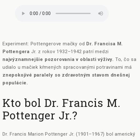
Experiment: Pottengerove mačky od
Dr. Francisa M.
Pottengera
Jr. z rokov 1932–1942 patrí medzi
najvýznamnejšie pozorovania v oblasti výživy.
To, čo sa
udialo u mačiek kŕmených spracovanými potravinami má
znepokojivé paralely so zdravotným stavom dnešnej
populácie.
Kto bol Dr. Francis M.
Pottenger Jr.?
Dr. Francis Marion Pottenger Jr. (1901–1967) bol americký