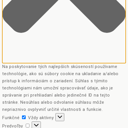
Na poskytovanie tých najlepších skúseností používame
technológie, ako sú súbory cookie na ukladanie a/alebo
prístup k informáciám o zariadení. Súhlas s týmito
technológiami nám umožní spracovávať údaje, ako je
správanie pri prehliadaní alebo jedinečné ID na tejto
stránke. Nesúhlas alebo odvolanie súhlasu môže
nepriaznivo ovplyvniť určité vlastnosti a funkcie.
Funkčné
Funkčné
Vždy aktívny
Predvoľby
Predvoľby