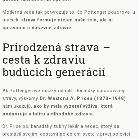
Moderná veda tak potvrdzuje to, čo Pottenger pozoroval u
mačiek:
strava formuje nielen naše telo, ale aj
správanie a duševné zdravie.
Prirodzená strava –
cesta k zdraviu
budúcich generácií
Ak Pottengerove mačky odhalili dôsledky spracovanej
stravy, výskumy
Dr. Westona A. Pricea (1870–1948)
nám ukazujú,
ako by mala vyzerať výživa, ktorá
podporuje vitalitu a dlhodobé zdravie
.
Dr. Price bol kanadský zubný lekár a vedec, ktorý sa
preslávil svojimi cestami po celom svete v prvej polovici