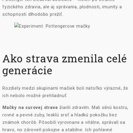
fyzického zdravia, ale aj správania, plodnosti, imunity a
schopnosti dlhodobo prežiť.
Ako strava zmenila celé
generácie
Rozdiely medzi skupinami mačiek boli natoľko výrazné, že
ich nebolo možné prehliadnuť.
Mačky na surovej strave
žiarili zdravím. Mali silnú kostru,
rovné a pevné zuby, lesklú srsť a hladkú pokožku bez
známok chorôb. Pôsobili vyrovnane a vitálne, správali sa
hravo, no zároveň pokojne a stabilne. Ich pohlavné