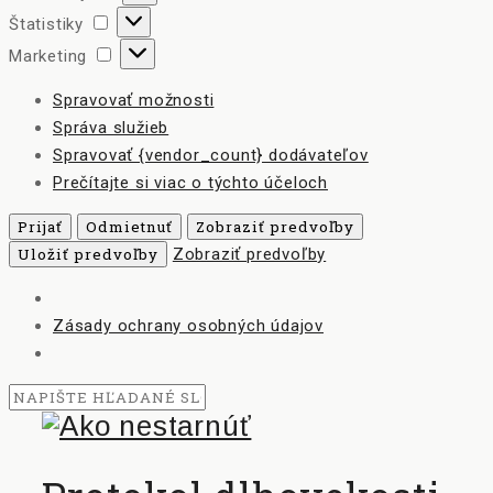
Štatistiky
Štatistiky
Marketing
Marketing
Spravovať možnosti
Správa služieb
Spravovať {vendor_count} dodávateľov
Prečítajte si viac o týchto účeloch
Prijať
Odmietnuť
Zobraziť predvoľby
Uložiť predvoľby
Zobraziť predvoľby
Zásady ochrany osobných údajov