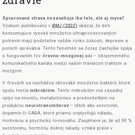
Spracovaná strava nezasahuje iba telo, ale aj myseľ
.
Výskum publikovaný v
BMJ
(2022)
ukázal, že deti
konzumujúce vysoké množstvo ultraprocesovaných
potravín majú podstatne vyššie riziko úzkosti, depresie a
porúch správania. Tento fenomén sa čoraz častejšie spája
s fungovaním tzv.
črevno-mozgovej osi
– obojsmerného
komunikačného kanála medzi našim tráviacim traktom a
mozgom.
V črevách sa nachádza obrovské množstvo baktérií, ktoré
spolu tvoria
mikrobióm
. Tento mikrobióm má zásadný
vplyv na imunitu, metabolizmus a predovšetkým na
produkciu
neurotransmiterov
– látok ako serotonín,
dopamín či GABA, ktoré priamo ovplyvňujú náladu,
motiváciu a psychickú rovnováhu. Zaujímavé je, že až 90 %
serotonínu, hormónu dobrej nálady, vzniká práve v