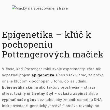
Epigenetika – kľúč k
pochopeniu
Pottengerových mačiek
V čase, keď Pottenger robil svoje experimenty, ešte nik
nepoznal pojem
epigenetika
. Dnes však vieme, že práve
ona je kľúčom k pochopeniu toho, čo sa udialo.
Epigenetika skúma
ako faktory prostredia –
strava,
stres, toxíny či životný štýl
–
dokážu zapínať
alebo
vypínať naše gény
bez toho, aby zmenili samotnú DNA.
Inak povedané: genetický „hardvér“ ostáva rovnaký, no