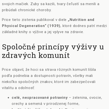
svojich mačiek. Zuby sa kazili, tvary čeľustí sa menili a
pribúdali chronické choroby.
Price tieto zistenia publikoval v diele
„Nutrition and
Physical Degeneration“ (1939)
, ktoré dodnes patrí medzi
základné knihy o výžive a jej vplyve na zdravie.
Spoločné princípy výživy u
zdravých komunít
Price objavil, že hoci sa strava rôznych komunít líšila
podľa podnebia a dostupnosti potravín, všetky mali
niekoľko spoločných znakov, ktoré im zabezpečovali
vitalitu a odolnosť:
celé, nespracované potraviny
– zelenina, ovocie,
orechy a semená v prirodzenej forme,