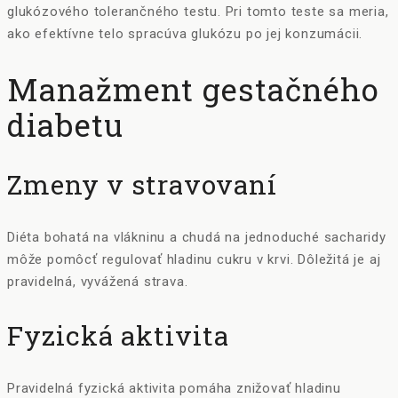
glukózového tolerančného testu. Pri tomto teste sa meria,
ako efektívne telo spracúva glukózu po jej konzumácii.
Manažment gestačného
diabetu
Zmeny v stravovaní
Diéta bohatá na vlákninu a chudá na jednoduché sacharidy
môže pomôcť regulovať hladinu cukru v krvi. Dôležitá je aj
pravidelná, vyvážená strava.
Fyzická aktivita
Pravidelná fyzická aktivita pomáha znižovať hladinu