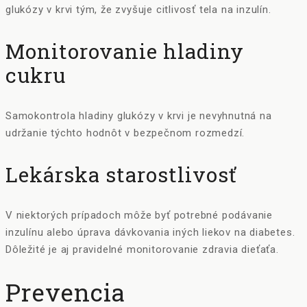
glukózy v krvi tým, že zvyšuje citlivosť tela na inzulín.
Monitorovanie hladiny
cukru
Samokontrola hladiny glukózy v krvi je nevyhnutná na
udržanie týchto hodnôt v bezpečnom rozmedzí.
Lekárska starostlivosť
V niektorých prípadoch môže byť potrebné podávanie
inzulínu alebo úprava dávkovania iných liekov na diabetes.
Dôležité je aj pravidelné monitorovanie zdravia dieťaťa.
Prevencia