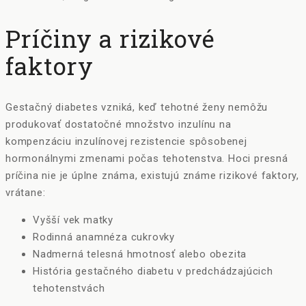
Príčiny a rizikové
faktory
Gestačný diabetes vzniká, keď tehotné ženy nemôžu
produkovať dostatočné množstvo inzulínu na
kompenzáciu inzulínovej rezistencie spôsobenej
hormonálnymi zmenami počas tehotenstva. Hoci presná
príčina nie je úplne známa, existujú známe rizikové faktory,
vrátane:
Vyšší vek matky
Rodinná anamnéza cukrovky
Nadmerná telesná hmotnosť alebo obezita
História gestačného diabetu v predchádzajúcich
tehotenstvách