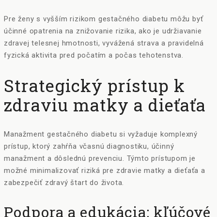
Pre ženy s vyšším rizikom gestačného diabetu môžu byť
účinné opatrenia na znižovanie rizika, ako je udržiavanie
zdravej telesnej hmotnosti, vyvážená strava a pravidelná
fyzická aktivita pred počatím a počas tehotenstva.
Strategický prístup k
zdraviu matky a dieťaťa
Manažment gestačného diabetu si vyžaduje komplexný
prístup, ktorý zahŕňa včasnú diagnostiku, účinný
manažment a dôslednú prevenciu. Týmto prístupom je
možné minimalizovať riziká pre zdravie matky a dieťaťa a
zabezpečiť zdravý štart do života.
Podpora a edukácia: kľúčové