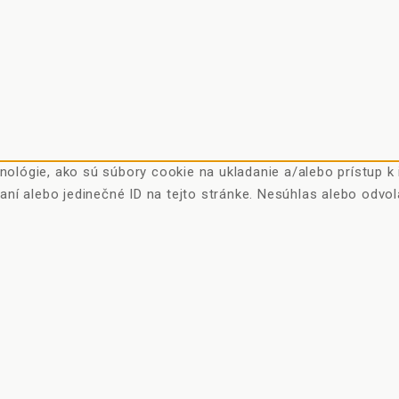
ológie, ako sú súbory cookie na ukladanie a/alebo prístup k
aní alebo jedinečné ID na tejto stránke. Nesúhlas alebo odvol