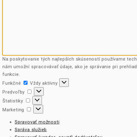
Na poskytovanie tých najlepších skúseností používame techn
nám umožní spracovávať údaje, ako je správanie pri prehliad
funkcie.
Funkčné
Funkčné
Vždy aktívny
Predvoľby
Predvoľby
Štatistiky
Štatistiky
Marketing
Marketing
Spravovať možnosti
Správa služieb