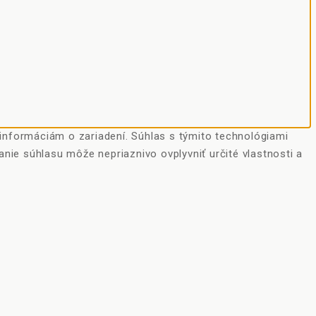
 informáciám o zariadení. Súhlas s týmito technológiami
anie súhlasu môže nepriaznivo ovplyvniť určité vlastnosti a