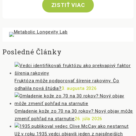
ZISTIŤ VIAC
Posledné Články
Fruktóza môže podporovať šírenie rakoviny. Čo
odhalila nová štúdia?
3. augusta 2026
Omladenie kože zo 70 na 30 rokov? Nový objav môže
zmeniť pohľad na starnutie
26. júla 2026
Už v roku 1935 vedci objavili jeden z najsilnejších