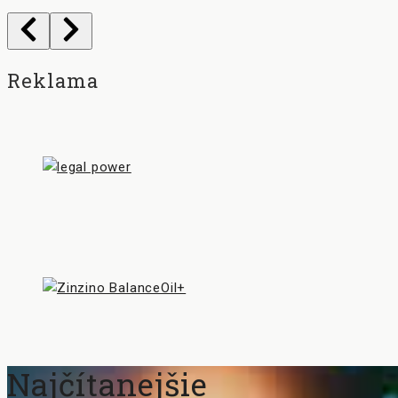
Reklama
Najčítanejšie