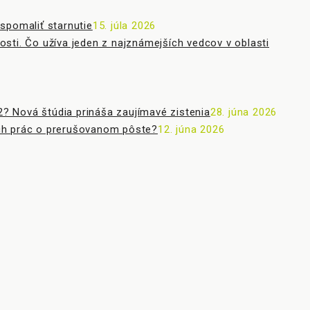
 spomaliť starnutie
15. júla 2026
kosti. Čo užíva jeden z najznámejších vedcov v oblasti
? Nová štúdia prináša zaujímavé zistenia
28. júna 2026
ších prác o prerušovanom pôste?
12. júna 2026