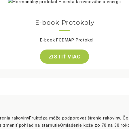
E-book Protokoly
ZISTIŤ VIAC
Fruktóza môže podporovať šírenie rakoviny. Čo 
Omladenie kože zo 70 na 30 rok