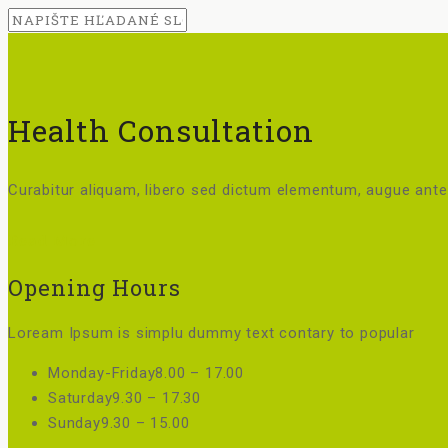
Health Consultation
Curabitur aliquam, libero sed dictum elementum, augue ante 
Read More
Opening Hours
Loream Ipsum is simplu dummy text contary to popular
Monday-Friday
8.00 – 17.00
Saturday
9.30 – 17.30
Sunday
9.30 – 15.00