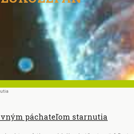
lavným páchateľom starnutia