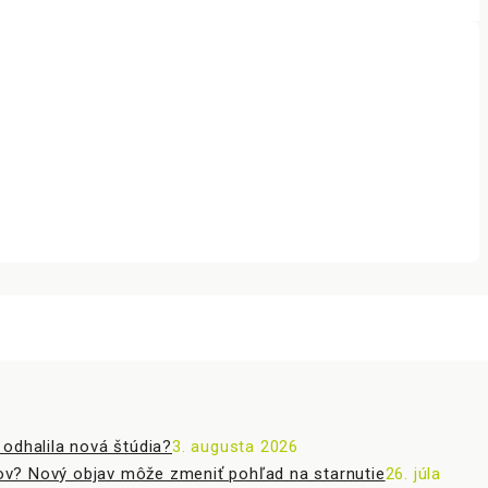
odhalila nová štúdia?
3. augusta 2026
ov? Nový objav môže zmeniť pohľad na starnutie
26. júla