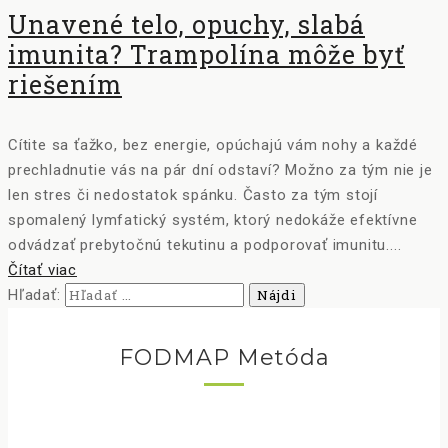
Unavené telo, opuchy, slabá
imunita? Trampolína môže byť
riešením
Cítite sa ťažko, bez energie, opúchajú vám nohy a každé
prechladnutie vás na pár dní odstaví? Možno za tým nie je
len stres či nedostatok spánku. Často za tým stojí
spomalený lymfatický systém, ktorý nedokáže efektívne
odvádzať prebytočnú tekutinu a podporovať imunitu....
Čítať viac
Hľadať:
FODMAP Metóda