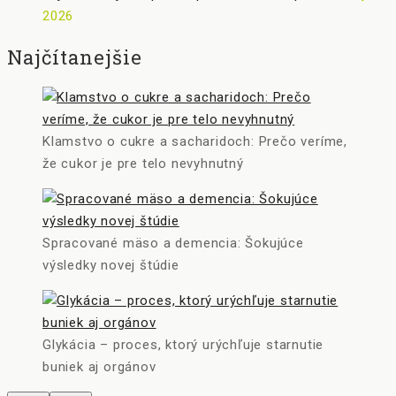
2026
Najčítanejšie
Klamstvo o cukre a sacharidoch: Prečo veríme,
že cukor je pre telo nevyhnutný
Spracované mäso a demencia: Šokujúce
výsledky novej štúdie
Glykácia – proces, ktorý urýchľuje starnutie
buniek aj orgánov