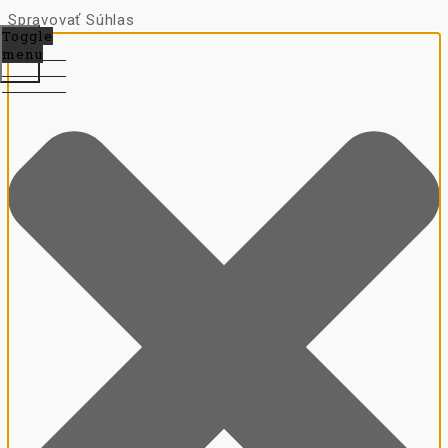
Spravovať Súhlas
Toggle
menu