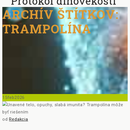
Protokol dlhovekosti
ARCHÍV ŠTÍTKOV:
TRAMPOLÍNA
15
feb
2026
od
Redakcia