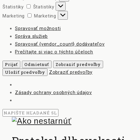
Štatistiky
Štatistiky
Marketing
Marketing
Spravovať možnosti
Správa služieb
Spravovať {vendor_count} dodávateľov
Prečítajte si viac o týchto účeloch
Prijať
Odmietnuť
Zobraziť predvoľby
Uložiť predvoľby
Zobraziť predvoľby
Zásady ochrany osobných údajov