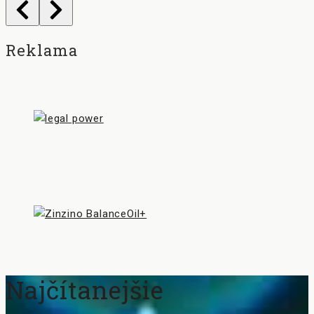
Reklama
Najčítanejšie