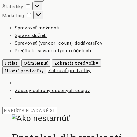
Štatistiky
Štatistiky
Marketing
Marketing
Spravovať možnosti
Správa služieb
Spravovať {vendor_count} dodávateľov
Prečítajte si viac o týchto účeloch
Prijať
Odmietnuť
Zobraziť predvoľby
Uložiť predvoľby
Zobraziť predvoľby
Zásady ochrany osobných údajov