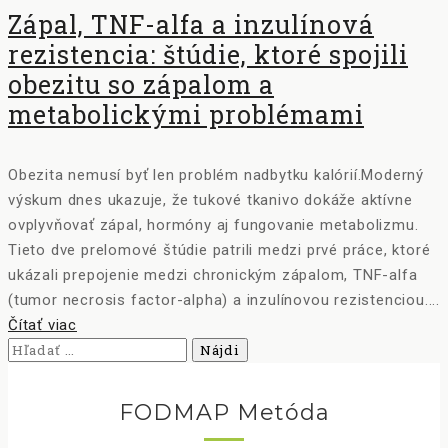
Zápal, TNF-alfa a inzulínová
rezistencia: štúdie, ktoré spojili
obezitu so zápalom a
metabolickými problémami
Obezita nemusí byť len problém nadbytku kalórií.Moderný
výskum dnes ukazuje, že tukové tkanivo dokáže aktívne
ovplyvňovať zápal, hormóny aj fungovanie metabolizmu.
Tieto dve prelomové štúdie patrili medzi prvé práce, ktoré
ukázali prepojenie medzi chronickým zápalom, TNF-alfa
(tumor necrosis factor-alpha) a inzulínovou rezistenciou....
Čítať viac
Hľadať:
FODMAP Metóda