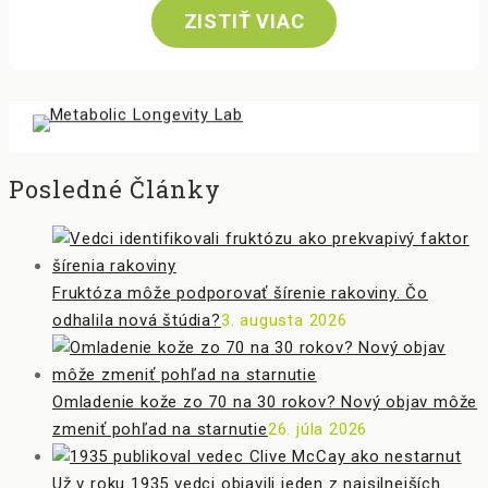
ZISTIŤ VIAC
Posledné Články
Fruktóza môže podporovať šírenie rakoviny. Čo
odhalila nová štúdia?
3. augusta 2026
Omladenie kože zo 70 na 30 rokov? Nový objav môže
zmeniť pohľad na starnutie
26. júla 2026
Už v roku 1935 vedci objavili jeden z najsilnejších