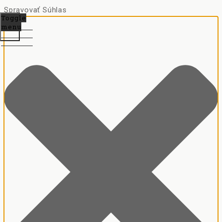
Spravovať Súhlas
Toggle
menu