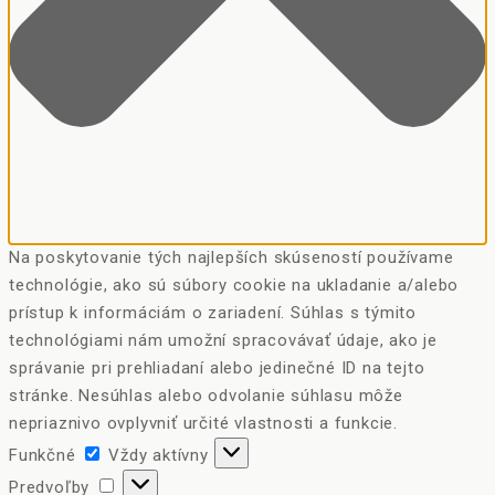
Na poskytovanie tých najlepších skúseností používame
technológie, ako sú súbory cookie na ukladanie a/alebo
prístup k informáciám o zariadení. Súhlas s týmito
technológiami nám umožní spracovávať údaje, ako je
správanie pri prehliadaní alebo jedinečné ID na tejto
stránke. Nesúhlas alebo odvolanie súhlasu môže
nepriaznivo ovplyvniť určité vlastnosti a funkcie.
Funkčné
Funkčné
Vždy aktívny
Predvoľby
Predvoľby