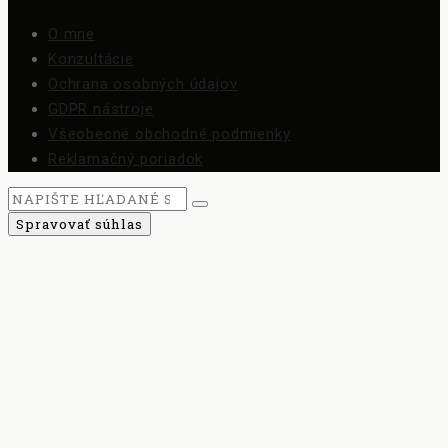
O mne
Konzultácie
Ochrana osobných údajov
GDPR nástroje
Všeobecné obchodné podmienky
Reklamačný poriadok
Spravovať súhlas