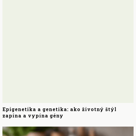
Epigenetika a genetika: ako životný štýl
zapína a vypína gény