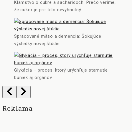
Klamstvo o cukre a sacharidoch: Prečo veríme,
že cukor je pre telo nevyhnutný
Spracované mäso a demencia: Šokujúce
výsledky novej štúdie
Glykácia – proces, ktorý urýchľuje starnutie
buniek aj orgánov
Reklama