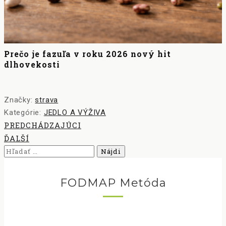
Prečo je fazuľa v roku 2026 nový hit
dlhovekosti
Značky:
strava
Kategórie:
JEDLO A VÝŽIVA
PREDCHÁDZAJÚCI
ĎALŠÍ
Hľadať:
FODMAP Metóda