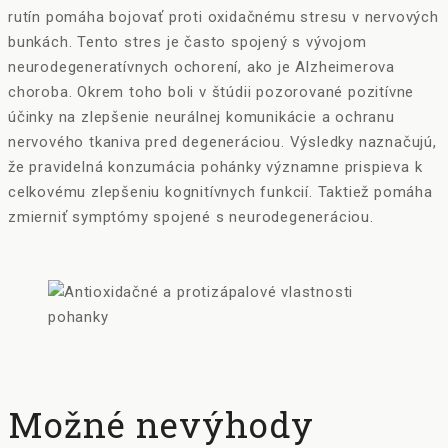
rutín pomáha bojovať proti oxidačnému stresu v nervových
bunkách. Tento stres je často spojený s vývojom
neurodegeneratívnych ochorení, ako je Alzheimerova
choroba. Okrem toho boli v štúdii pozorované pozitívne
účinky na zlepšenie neurálnej komunikácie a ochranu
nervového tkaniva pred degeneráciou. Výsledky naznačujú,
že pravidelná konzumácia pohánky významne prispieva k
celkovému zlepšeniu kognitívnych funkcií. Taktiež pomáha
zmierniť symptómy spojené s neurodegeneráciou.
Možné nevýhody