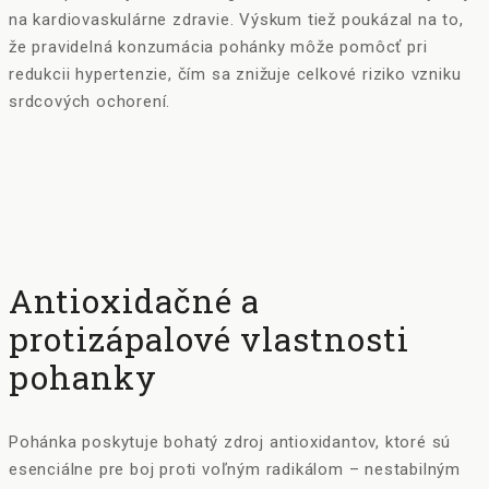
na kardiovaskulárne zdravie. Výskum tiež poukázal na to,
že pravidelná konzumácia pohánky môže pomôcť pri
redukcii hypertenzie, čím sa znižuje celkové riziko vzniku
srdcových ochorení.
Antioxidačné a
protizápalové vlastnosti
pohanky
Pohánka poskytuje bohatý zdroj antioxidantov, ktoré sú
esenciálne pre boj proti voľným radikálom – nestabilným