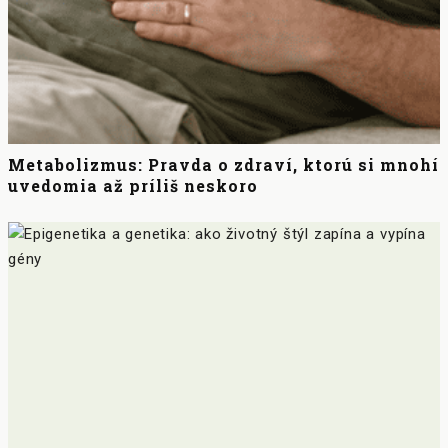
Metabolizmus: Pravda o zdraví, ktorú si mnohí
uvedomia až príliš neskoro