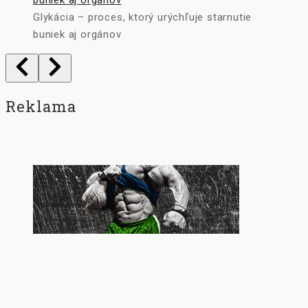
Glykácia – proces, ktorý urýchľuje starnutie
buniek aj orgánov
Reklama