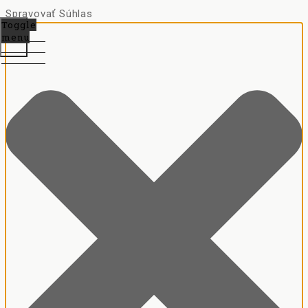
Spravovať Súhlas
Toggle
menu