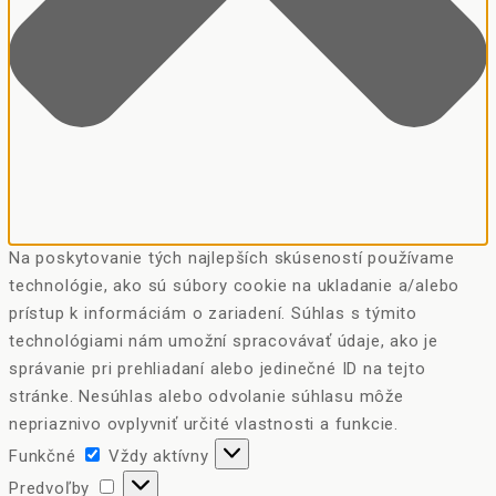
Na poskytovanie tých najlepších skúseností používame
technológie, ako sú súbory cookie na ukladanie a/alebo
prístup k informáciám o zariadení. Súhlas s týmito
technológiami nám umožní spracovávať údaje, ako je
správanie pri prehliadaní alebo jedinečné ID na tejto
stránke. Nesúhlas alebo odvolanie súhlasu môže
nepriaznivo ovplyvniť určité vlastnosti a funkcie.
Funkčné
Funkčné
Vždy aktívny
Predvoľby
Predvoľby