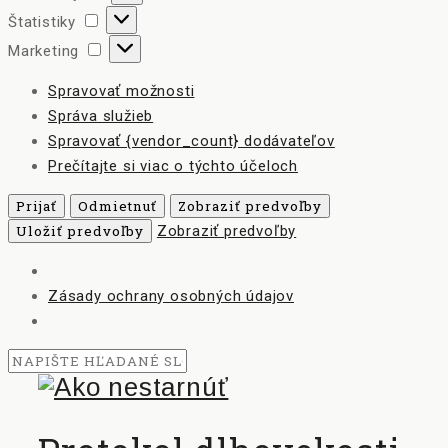
Štatistiky
Štatistiky
Marketing
Marketing
Spravovať možnosti
Správa služieb
Spravovať {vendor_count} dodávateľov
Prečítajte si viac o týchto účeloch
Prijať
Odmietnuť
Zobraziť predvoľby
Uložiť predvoľby
Zobraziť predvoľby
Zásady ochrany osobných údajov