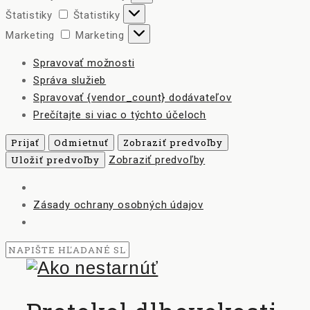
Štatistiky
Štatistiky
Marketing
Marketing
Spravovať možnosti
Správa služieb
Spravovať {vendor_count} dodávateľov
Prečítajte si viac o týchto účeloch
Prijať
Odmietnuť
Zobraziť predvoľby
Uložiť predvoľby
Zobraziť predvoľby
Zásady ochrany osobných údajov