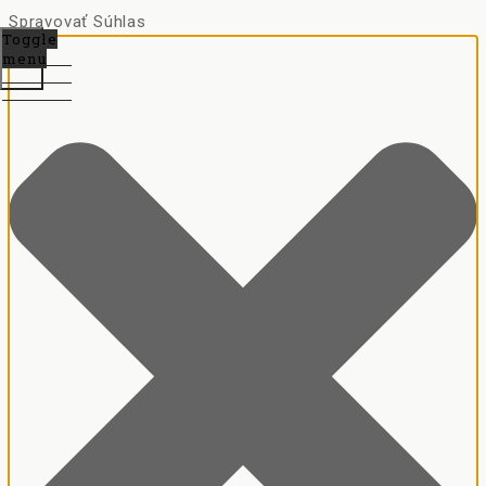
Spravovať Súhlas
Toggle
menu