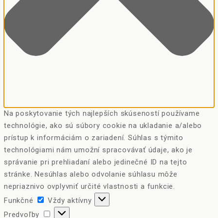
Na poskytovanie tých najlepších skúseností používame
technológie, ako sú súbory cookie na ukladanie a/alebo
prístup k informáciám o zariadení. Súhlas s týmito
technológiami nám umožní spracovávať údaje, ako je
správanie pri prehliadaní alebo jedinečné ID na tejto
stránke. Nesúhlas alebo odvolanie súhlasu môže
nepriaznivo ovplyvniť určité vlastnosti a funkcie.
Funkčné
Funkčné
Vždy aktívny
Predvoľby
Predvoľby