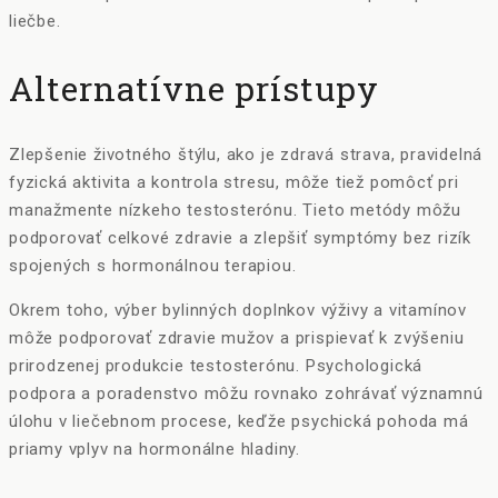
liečbe.
Alternatívne prístupy
Zlepšenie životného štýlu, ako je zdravá strava, pravidelná
fyzická aktivita a kontrola stresu, môže tiež pomôcť pri
manažmente nízkeho testosterónu. Tieto metódy môžu
podporovať celkové zdravie a zlepšiť symptómy bez rizík
spojených s hormonálnou terapiou.
Okrem toho, výber bylinných doplnkov výživy a vitamínov
môže podporovať zdravie mužov a prispievať k zvýšeniu
prirodzenej produkcie testosterónu. Psychologická
podpora a poradenstvo môžu rovnako zohrávať významnú
úlohu v liečebnom procese, keďže psychická pohoda má
priamy vplyv na hormonálne hladiny.