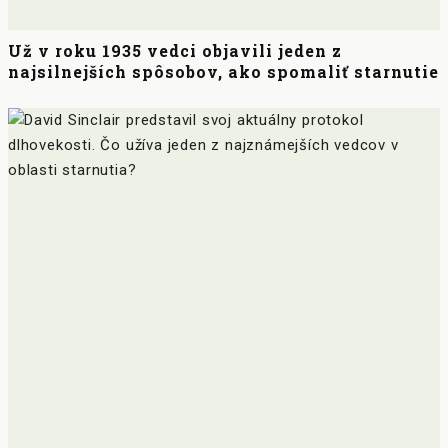
Už v roku 1935 vedci objavili jeden z
najsilnejších spôsobov, ako spomaliť starnutie