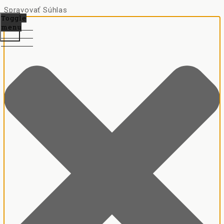
Spravovať Súhlas
Toggle
menu