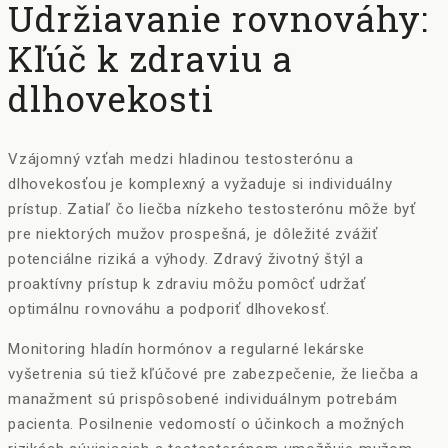
Udržiavanie rovnováhy:
Kľúč k zdraviu a
dlhovekosti
Vzájomný vzťah medzi hladinou testosterónu a
dlhovekosťou je komplexný a vyžaduje si individuálny
prístup. Zatiaľ čo liečba nízkeho testosterónu môže byť
pre niektorých mužov prospešná, je dôležité zvážiť
potenciálne riziká a výhody. Zdravý životný štýl a
proaktívny prístup k zdraviu môžu pomôcť udržať
optimálnu rovnováhu a podporiť dlhovekosť.
Monitoring hladín hormónov a regularné lekárske
vyšetrenia sú tiež kľúčové pre zabezpečenie, že liečba a
manažment sú prispôsobené individuálnym potrebám
pacienta. Posilnenie vedomostí o účinkoch a možných