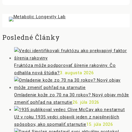
Posledné Články
Fruktóza môže podporovať šírenie rakoviny. Čo
odhalila nová štúdia?
3. augusta 2026
Omladenie kože zo 70 na 30 rokov? Nový objav môže
zmeniť pohľad na starnutie
26. júla 2026
Už v roku 1935 vedci objavili jeden z najsilnejších
spôsobov, ako spomaliť starnutie
15. júla 2026