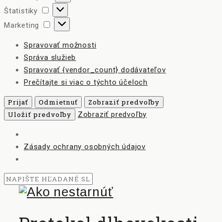
Štatistiky
Štatistiky
Marketing
Marketing
Spravovať možnosti
Správa služieb
Spravovať {vendor_count} dodávateľov
Prečítajte si viac o týchto účeloch
Prijať
Odmietnuť
Zobraziť predvoľby
Uložiť predvoľby
Zobraziť predvoľby
Zásady ochrany osobných údajov