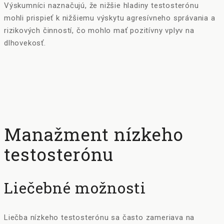
Výskumníci naznačujú, že nižšie hladiny testosterónu
mohli prispieť k nižšiemu výskytu agresívneho správania a
rizikových činností, čo mohlo mať pozitívny vplyv na
dlhovekosť.
Manažment nízkeho
testosterónu
Liečebné možnosti
Liečba nízkeho testosterónu sa často zameriava na