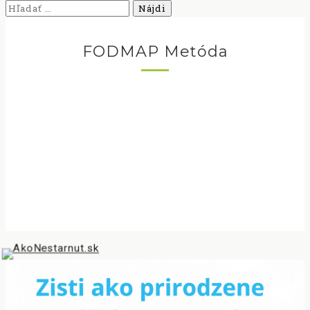
Hľadať:
FODMAP Metóda