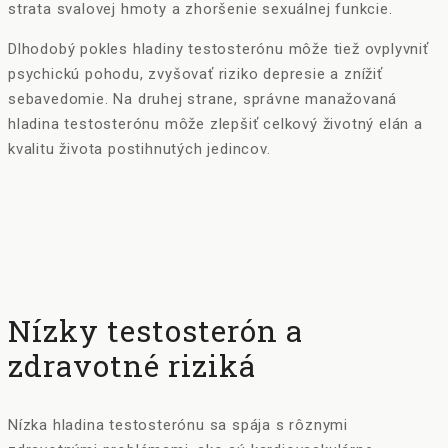
strata svalovej hmoty a zhoršenie sexuálnej funkcie.
Dlhodobý pokles hladiny testosterónu môže tiež ovplyvniť
psychickú pohodu, zvyšovať riziko depresie a znížiť
sebavedomie. Na druhej strane, správne manažovaná
hladina testosterónu môže zlepšiť celkový životný elán a
kvalitu života postihnutých jedincov.
Nízky testosterón a
zdravotné riziká
Nízka hladina testosterónu sa spája s rôznymi