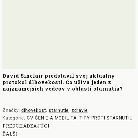
David Sinclair predstavil svoj aktuálny
protokol dlhovekosti. Čo užíva jeden z
najznámejších vedcov v oblasti starnutia?
Značky:
dlhovekosť
,
stárnutie
,
zdravie
Kategórie:
CVIČENIE A MOBILITA
,
TIPY PROTI STARNUTIU
PREDCHÁDZAJÚCI
ĎALŠÍ