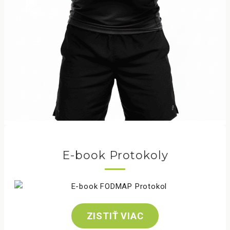
E-book Protokoly
ZISTIŤ VIAC