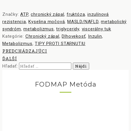
Značky:
ATP
,
chronický zápal
,
fruktóza
,
inzulínová
rezistencia
,
Kyselina močová
,
MASLD/NAFLD
,
metabolický
syndróm
,
metabolizmus
,
triglyceridy
,
viscerálny tuk
Kategórie:
Chronický zápal
,
Dlhovekosť
,
Inzulin
,
Metabolizmus
,
TIPY PROTI STARNUTIU
PREDCHÁDZAJÚCI
ĎALŠÍ
Hľadať:
FODMAP Metóda