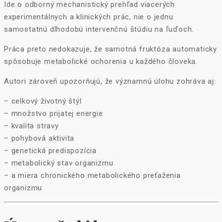
Ide o odborný mechanistický prehľad viacerých
experimentálnych a klinických prác, nie o jednu
samostatnú dlhodobú intervenčnú štúdiu na ľuďoch.
Práca preto nedokazuje, že samotná fruktóza automaticky
spôsobuje metabolické ochorenia u každého človeka.
Autori zároveň upozorňujú, že významnú úlohu zohráva aj:
– celkový životný štýl
– množstvo prijatej energie
– kvalita stravy
– pohybová aktivita
– genetická predispozícia
– metabolický stav organizmu
– a miera chronického metabolického preťaženia
organizmu