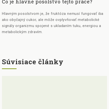
Čo je hlavné posolstvo tejto práce?
Hlavným posolstvom je, že fruktóza nemusí fungovať iba
ako obyčajný cukor, ale môže ovplyvňovať metabolické
signály organizmu spojené s ukladaním tuku, energiou a
metabolickým zdravím.
Súvisiace články