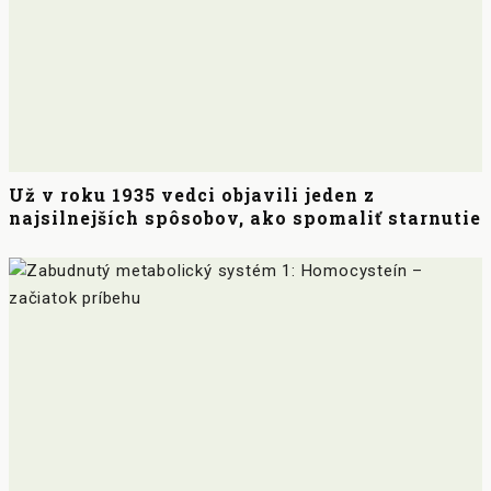
Už v roku 1935 vedci objavili jeden z
najsilnejších spôsobov, ako spomaliť starnutie