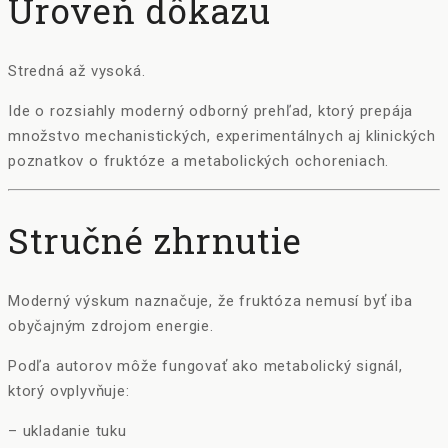
Úroveň dôkazu
Stredná až vysoká.
Ide o rozsiahly moderný odborný prehľad, ktorý prepája
množstvo mechanistických, experimentálnych aj klinických
poznatkov o fruktóze a metabolických ochoreniach.
Stručné zhrnutie
Moderný výskum naznačuje, že fruktóza nemusí byť iba
obyčajným zdrojom energie.
Podľa autorov môže fungovať ako metabolický signál,
ktorý ovplyvňuje:
– ukladanie tuku