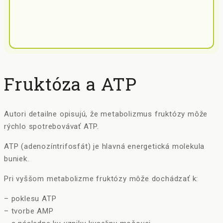
Fruktóza a ATP
Autori detailne opisujú, že metabolizmus fruktózy môže
rýchlo spotrebovávať ATP.
ATP (adenozíntrifosfát) je hlavná energetická molekula
buniek.
Pri vyššom metabolizme fruktózy môže dochádzať k:
– poklesu ATP
– tvorbe AMP