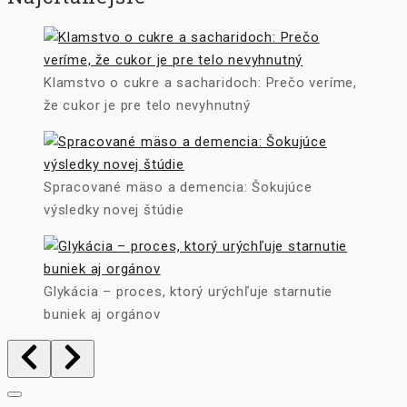
Klamstvo o cukre a sacharidoch: Prečo veríme,
že cukor je pre telo nevyhnutný
Spracované mäso a demencia: Šokujúce
výsledky novej štúdie
Glykácia – proces, ktorý urýchľuje starnutie
buniek aj orgánov