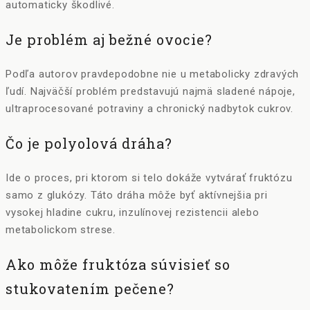
automaticky škodlivé.
Je problém aj bežné ovocie?
Podľa autorov pravdepodobne nie u metabolicky zdravých
ľudí. Najväčší problém predstavujú najmä sladené nápoje,
ultraprocesované potraviny a chronický nadbytok cukrov.
Čo je polyolová dráha?
Ide o proces, pri ktorom si telo dokáže vytvárať fruktózu
samo z glukózy. Táto dráha môže byť aktívnejšia pri
vysokej hladine cukru, inzulínovej rezistencii alebo
metabolickom strese.
Ako môže fruktóza súvisieť so
stukovatením pečene?