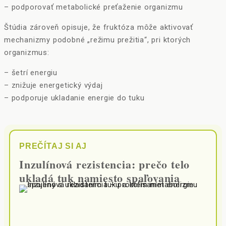
– podporovať metabolické preťaženie organizmu
Štúdia zároveň opisuje, že fruktóza môže aktivovať
mechanizmy podobné „režimu prežitia“, pri ktorých
organizmus:
– šetrí energiu
– znižuje energetický výdaj
– podporuje ukladanie energie do tuku
PREČÍTAJ SI AJ
Inzulínová rezistencia: prečo telo
ukladá tuk namiesto spaľovania