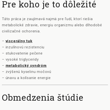
Pre koho je to dôležité
Táto práca je zaujímavá najmä pre ľudí, ktorí riešia
metabolické zdravie, energiu organizmu alebo dlhodobé
civilizačné ochorenia.
–
viscerálny tuk
– inzulínovú rezistenciu
– stukovatenie pečene
– vysoké triglyceridy
–
metabolický syndróm
– zvýšenú kyselinu močovú
– únavu a kolísanie energie
Obmedzenia štúdie