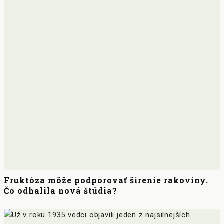
Fruktóza môže podporovať šírenie rakoviny.
Čo odhalila nová štúdia?