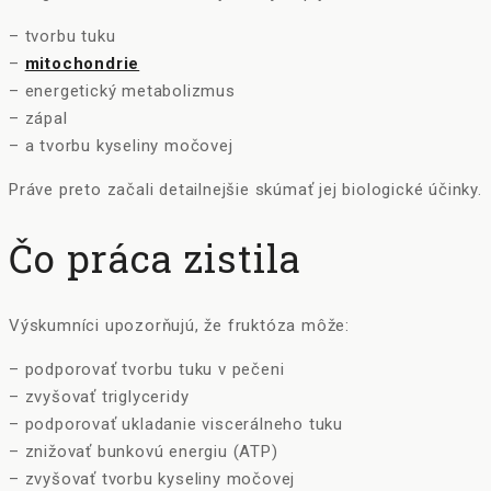
– tvorbu tuku
–
mitochondrie
– energetický metabolizmus
– zápal
– a tvorbu kyseliny močovej
Práve preto začali detailnejšie skúmať jej biologické účinky.
Čo práca zistila
Výskumníci upozorňujú, že fruktóza môže:
– podporovať tvorbu tuku v pečeni
– zvyšovať triglyceridy
– podporovať ukladanie viscerálneho tuku
– znižovať bunkovú energiu (ATP)
– zvyšovať tvorbu kyseliny močovej