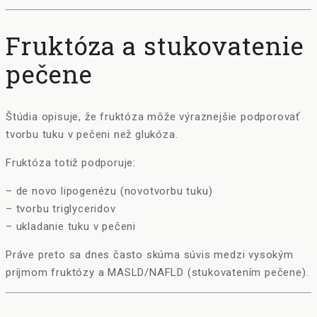
Fruktóza a stukovatenie
pečene
Štúdia opisuje, že fruktóza môže výraznejšie podporovať
tvorbu tuku v pečeni než glukóza.
Fruktóza totiž podporuje:
– de novo lipogenézu (novotvorbu tuku)
– tvorbu triglyceridov
– ukladanie tuku v pečeni
Práve preto sa dnes často skúma súvis medzi vysokým
príjmom fruktózy a MASLD/NAFLD (stukovatením pečene).